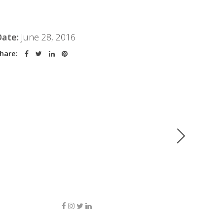
Date:
June 28, 2016
hare: